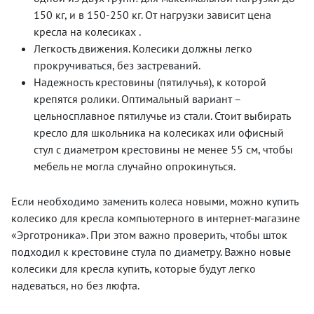
150 кг, и в 150-250 кг. От нагрузки зависит цена
кресла на колесиках .
Легкость движения. Колесики должны легко
прокручиваться, без застреваний.
Надежность крестовины (пятилучья), к которой
крепятся ролики. Оптимальный вариант –
цельносплавное пятилучье из стали. Стоит выбирать
кресло для школьника на колесиках или офисный
стул с диаметром крестовины не менее 55 см, чтобы
мебель не могла случайно опрокинуться.
Если необходимо заменить колеса новыми, можно купить
колесико для кресла компьютерного в интернет-магазине
«Эрготроника». При этом важно проверить, чтобы шток
подходил к крестовине стула по диаметру. Важно новые
колесики для кресла купить, которые будут легко
надеваться, но без люфта.