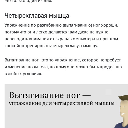
это только один из них.
Четырехглавая мышца
Упражнение по разгибанию (вытягиванию) ног хороши,
потому что они легко делаются: вам даже не нужно
переводить внимания от экрана компьютера и при этом
спокойно тренировать четырехглавую мышцу.
Вытягивание ног - это то упражнение, которое не требует
изменение позы тела, поэтому оно может быть проделано
в любых условиях.