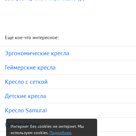
Ещё кое-что интересное:
Эргономические кресла
Геймерские кресла
Кресло с сеткой
Детские кресла
Кресло Samurai
Стулья-седла
Интернет без cookies не интернет. Мы
используем cookies.
Подробнее
.