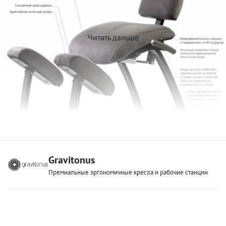
Читать дальше
Gravitonus
Премиальные эргономичные кресла и рабочие станции
Настоящий помощник для каждого пользователя
Кресло-корсет
Levitation SpinalAssist
– яркий пример