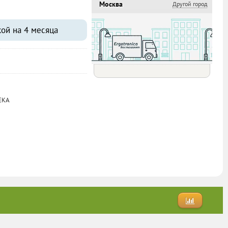
Москва
Другой город
Самовывоз
Бесплатно
кой на 4 месяца
Доставка
Бесплатно
EKA