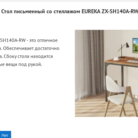
Стол письменный со стеллажом EUREKA ZX-SH140A-R
SH140A-RW - это отличное
. Обеспечивает достаточно
. Сбоку стола находится
ные вещи под рукой.
Нет