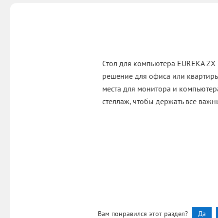
Стол для компьютера EUREKA ZX-
решение для офиса или квартиры
места для монитора и компьютера
стеллаж, чтобы держать все важ
Вам понравился этот раздел?
Да