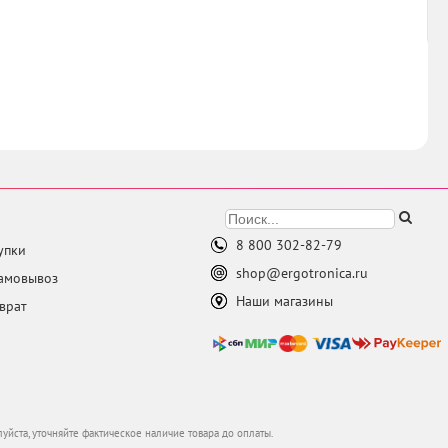
8 800 302-82-79
упки
shop@ergotronica.ru
самовывоз
Наши магазины
врат
луйста, уточняйте фактическое наличие товара до оплаты.