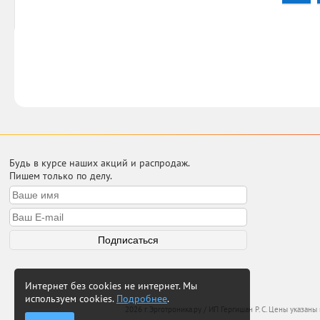
Будь в курсе наших акций и распродаж.
Пишем только по делу.
Интернет без cookies не интернет. Мы
используем cookies.
Подробнее
.
2026 г. Эрготроника.ру / ИП Гергишан Р. С. Цены указан