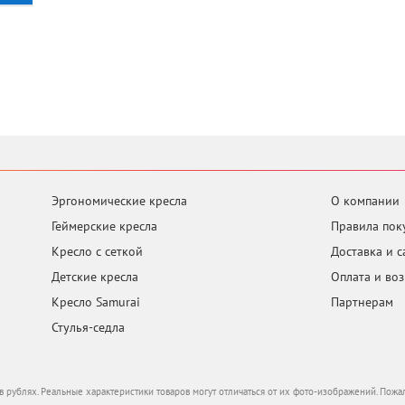
Эргономические кресла
О компании
Геймерские кресла
Правила пок
Кресло с сеткой
Доставка и 
Детские кресла
Оплата и воз
Кресло Samurai
Партнерам
Стулья-седла
ы в рублях. Реальные характеристики товаров могут отличаться от их фото-изображений. Пожа