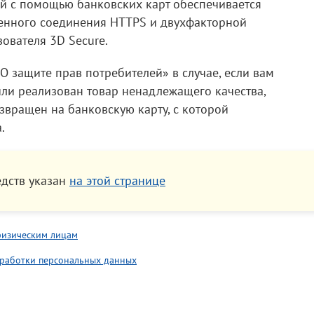
ей с помощью банковских карт обеспечивается
нного соединения HTTPS и двухфакторной
ователя 3D Secure.
«О защите прав потребителей» в случае, если вам
или реализован товар ненадлежащего качества,
звращен на банковскую карту, с которой
.
едств указан
на этой странице
физическим лицам
бработки персональных данных