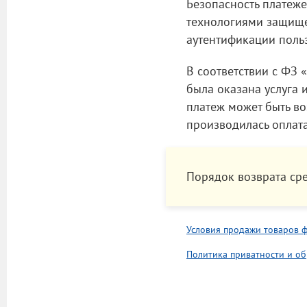
Безопасность платеж
технологиями защище
аутентификации польз
В соответствии с ФЗ 
была оказана услуга 
платеж может быть во
производилась оплата
Порядок возврата ср
Условия продажи товаров 
Политика приватности и о