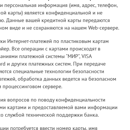
и персональная информация (имя, адрес, телефон,
ной карты) является конфиденциальной и не
ю. Данные вашей кредитной карты передаются
ном виде и не сохраняются на нашем Web-сервере.
тки Интернет-платежей по пластиковым картам
айер. Все операции с картами происходят в
ваниями платежной системы "МИР", VISA
Card и других платежных систем. При передаче
ются специальные технологии безопасности
атежей, обработка данных ведется на безопасном
 процессинговом сервере.
ния вопросов по поводу конфиденциальности
ми картами и предоставляемой вами информации
со службой технической поддержки банка.
ции потребуется ввести номер карты, имя