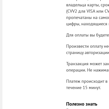
владельца карты, ср
(CVV2 для VISA или C
пропечатаны на само
цифры, находящиеся 
Для оплаты вы будете
Произвести оплату не
страницу авторизации
Транзакция может зан
операции. Не нажимай
Платеж происходит в 
течение 15 минут.
Полезно знать