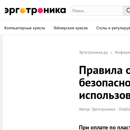
Компьютерные кресла
Геймерские кресла
Столы и регулиру
Эрготроника.ру
Информ
Правила 
безопасно
использо
Автор:
Эрготроника
· Опубл
При оплате по плас