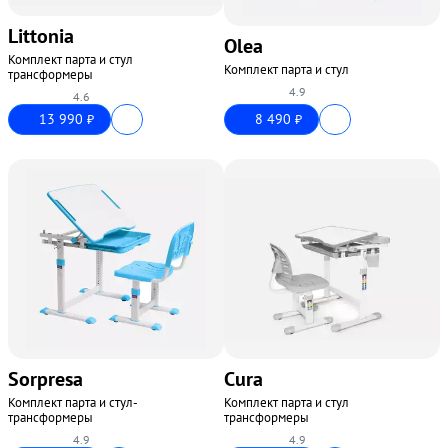
Littonia
Olea
Комплект парта и стул
Комплект парта и стул
трансформеры
4.9
4.6
13 990
8 490
₽
₽
Sorpresa
Cura
Комплект парта и стул-
Комплект парта и стул
трансформеры
трансформеры
4.9
4.9