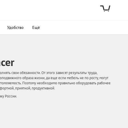
Удобство
Ещё
cer
нять свои обязанности. От этого зависят результаты труда,
подвижного образа жизни, да еще если мебель не по росту, могут
 утомляемость. Поэтому необходимо правильно оборудовать рабочее
фортной, приятной, продуктивной.
чку России.