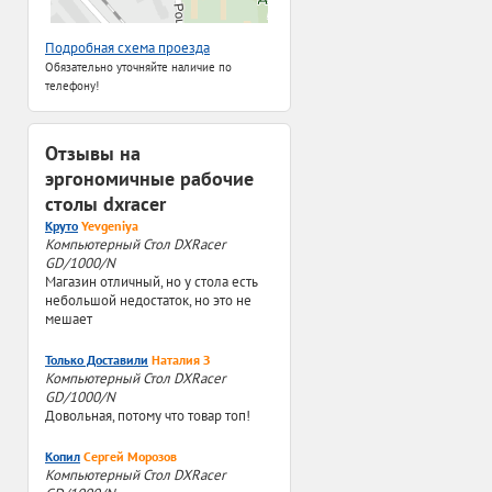
Подробная схема проезда
Обязательно уточняйте наличие по
телефону!
Отзывы на
эргономичные рабочие
столы dxracer
Круто
Yevgeniya
Компьютерный Стол DXRacer
GD/1000/N
Магазин отличный, но у стола есть
небольшой недостаток, но это не
мешает
Только Доставили
Наталия З
Компьютерный Стол DXRacer
GD/1000/N
Довольная, потому что товар топ!
Копил
Сергей Морозов
Компьютерный Стол DXRacer