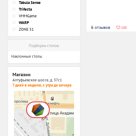
Tabula Sense
Trifecta
VMMGame
WARP
6
отзывов
150
ZONE 51
Подборки столов:
Наклонные столы
Магазин
Алтуфьевское шоссе, д. 37с1
7 дней в неделю, с утра до вечера