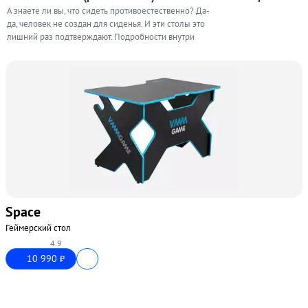
А знаете ли вы, что сидеть противоестественно? Да-
да, человек не создан для сиденья. И эти столы это
лишний раз подтверждают. Подробности внутри
Space
Геймерский стол
4.9
10 990
₽