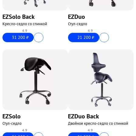
EZSolo Back
EZDuo
Кресло-седло со спинкой
Стул-седло
4.9
4.9
31 200
21 200
₽
₽
EZSolo
EZDuo Back
Стул-седло
Двойное кресло-седло со спинкой
4.9
4.9