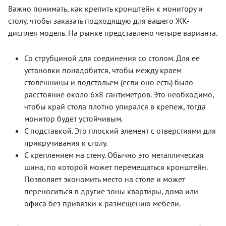
Важно понимать, как крепить кронштейн к монитору и
столу, чтобы заказать подходящую для вашего ЖК-
дисплея модель. На рынке представлено четыре варианта.
Со струбциной для соединения со столом. Для ее
установки понадобится, чтобы между краем
столешницы и подстольем (если оно есть) было
расстояние около 6х8 сантиметров. Это необходимо,
чтобы край стола плотно упирался в крепеж, тогда
монитор будет устойчивым.
С подставкой. Это плоский элемент с отверстиями для
прикручивания к столу.
С креплением на стену. Обычно это металлическая
шина, по которой может перемещаться кронштейн.
Позволяет экономить место на столе и может
переноситься в другие зоны квартиры, дома или
офиса без привязки к размещению мебели.