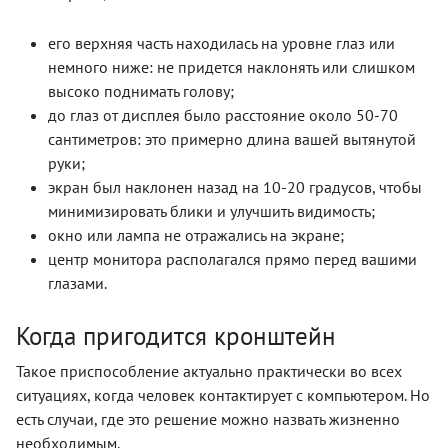
его верхняя часть находилась на уровне глаз или
немного ниже: не придется наклонять или слишком
высоко поднимать голову;
до глаз от дисплея было расстояние около 50-70
сантиметров: это примерно длина вашей вытянутой
руки;
экран был наклонен назад на 10-20 градусов, чтобы
минимизировать блики и улучшить видимость;
окно или лампа не отражались на экране;
центр монитора располагался прямо перед вашими
глазами.
Когда пригодится кронштейн
Такое приспособление актуально практически во всех
ситуациях, когда человек контактирует с компьютером. Но
есть случаи, где это решение можно назвать жизненно
необходимым.