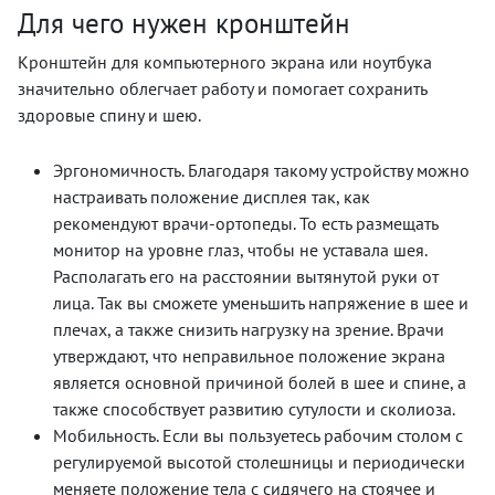
Для чего нужен кронштейн
Кронштейн для компьютерного экрана или ноутбука
значительно облегчает работу и помогает сохранить
здоровые спину и шею.
Эргономичность. Благодаря такому устройству можно
настраивать положение дисплея так, как
рекомендуют врачи-ортопеды. То есть размещать
монитор на уровне глаз, чтобы не уставала шея.
Располагать его на расстоянии вытянутой руки от
лица. Так вы сможете уменьшить напряжение в шее и
плечах, а также снизить нагрузку на зрение. Врачи
утверждают, что неправильное положение экрана
является основной причиной болей в шее и спине, а
также способствует развитию сутулости и сколиоза.
Мобильность. Если вы пользуетесь рабочим столом с
регулируемой высотой столешницы и периодически
меняете положение тела с сидячего на стоячее и