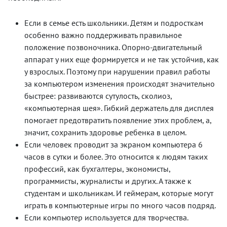
Если в семье есть школьники. Детям и подросткам
особенно важно поддерживать правильное
положение позвоночника. Опорно-двигательный
аппарат у них еще формируется и не так устойчив, как
у взрослых. Поэтому при нарушении правил работы
за компьютером изменения происходят значительно
быстрее: развиваются сутулость, сколиоз,
«компьютерная шея». Гибкий держатель для дисплея
помогает предотвратить появление этих проблем, а,
значит, сохранить здоровье ребенка в целом.
Если человек проводит за экраном компьютера 6
часов в сутки и более. Это относится к людям таких
профессий, как бухгалтеры, экономисты,
программисты, журналисты и других. А также к
студентам и школьникам. И геймерам, которые могут
играть в компьютерные игры по много часов подряд.
Если компьютер используется для творчества.