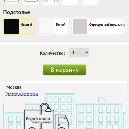
Подстолье
Черный
Белый
Серебристый (под заказ)
Количество:
В корзину
Москва
другой город
Самовывоз
Бесплатно
Доставка