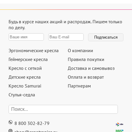
Будь в курсе наших акций и распродаж.
Пишем только
по делу.
Эргономические кресла
О компании
Геймерские кресла
Правила покупки
Кресло с сеткой
Доставка и самовывоз
Детские кресла
Оплата и возврат
Кресло Samurai
Партнерам
Стулья-седла
8 800 302-82-79
shop@ergotronica.ru