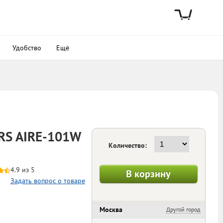
Удобство
Ещё
RS AIRE-101W
Количество:
4.9 из 5
В корзину
Задать вопрос о товаре
Москва
Другой город