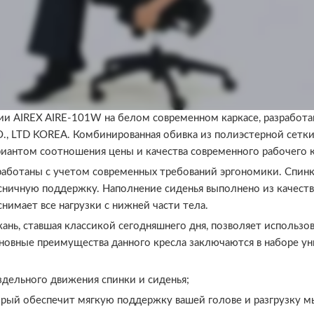
ии AIREX AIRE-101W на белом современном каркасе, разработа
 LTD KOREA. Комбинированная обивка из полиэстерной сетки 
иантом соотношения цены и качества современного рабочего к
зработаны с учетом современных требований эргономики. Спин
сничную поддержку. Наполнение сиденья выполнено из качест
нимает все нагрузки с нижней части тела.
кань, ставшая классикой сегодняшнего дня, позволяет использ
новные преимущества данного кресла заключаются в наборе ун
дельного движения спинки и сиденья;
орый обеспечит мягкую поддержку вашей голове и разгрузку 