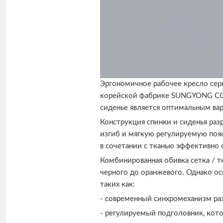
Эргономичное рабочее кресло сер
корейской фабрике SUNGYONG CO.,
сиденье является оптимальным вар
Конструкция спинки и сиденья ра
изгиб и мягкую регулируемую поя
в сочетании с тканью эффективно с
Комбинированная обивка сетка / т
черного до оранжевого. Однако ос
таких как:
- современный синхромеханизм раз
- регулируемый подголовник, кот