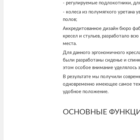
- регулируемые подлокотники, дл
- колеса из полумягкого уретана 
полов;
Аккредитованное дизайн бюро фа
кресел и стульев, разработало вс
места.
Для данного эргономичного кресла
были разработаны сиденье и спин
этом особое внимание уделялось э
В результате мы получили соврем
одновременно имеющее самое техн
удобное положение.
ОСНОВНЫЕ ФУНКЦИ