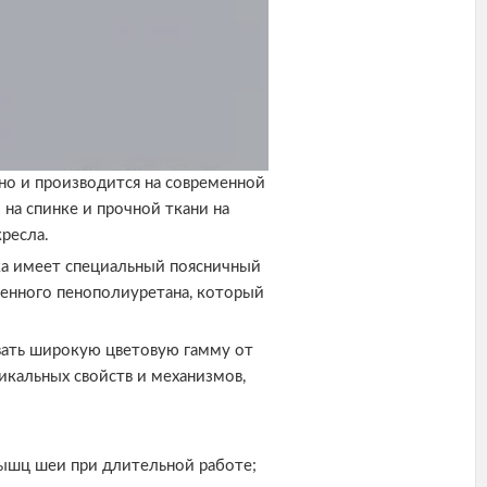
но и производится на современной
на спинке и прочной ткани на
ресла.
ка имеет специальный поясничный
венного пенополиуретана, который
овать широкую цветовую гамму от
икальных свойств и механизмов,
мышц шеи при длительной работе;