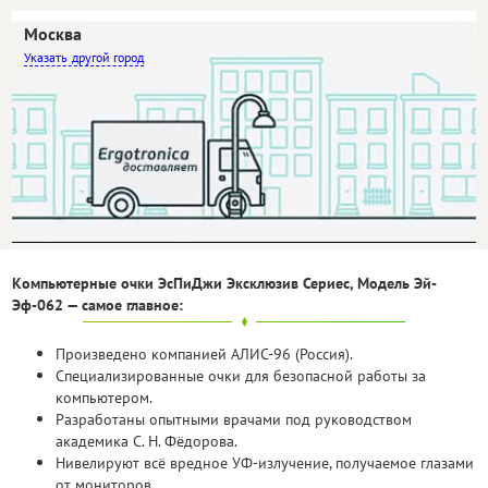
Москва
другой город
Самовывоз
Бесплатно
Доставка
Бесплатно
Компьютерные очки ЭсПиДжи Эксклюзив Сериес, Модель Эй-
Эф-062 — самое главное:
Произведено компанией АЛИС-96 (Россия).
Специализированные очки для безопасной работы за
компьютером.
Разработаны опытными врачами под руководством
академика С. Н. Фёдорова.
Нивелируют всё вредное УФ-излучение, получаемое глазами
от мониторов.