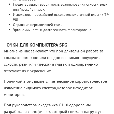
Предотвращают вероятность возникновения сухости, рези
или "песка" в глазах.
Использован российский высокотехнологичный пластик TR-
90!
Оправа из нержавеющей стали.
Эргономичность и долговечность гарантирована!
ОЧКИ ДЛЯ КОМПЬЮТЕРА SPG
Многие из нас замечают, что при длительной работе за
компьютером рано или поздно возникают ощущения
сухости, рези, или «песка» в глазах и одновременно
отмечают их покраснение.
Причиной этому является интенсивное коротковолновое
излучение видимого спектра,которое исходит от
мониторов.
Под руководством академика С.Н. Федорова мы
разработали светофильтр, который снижает нагрузку на