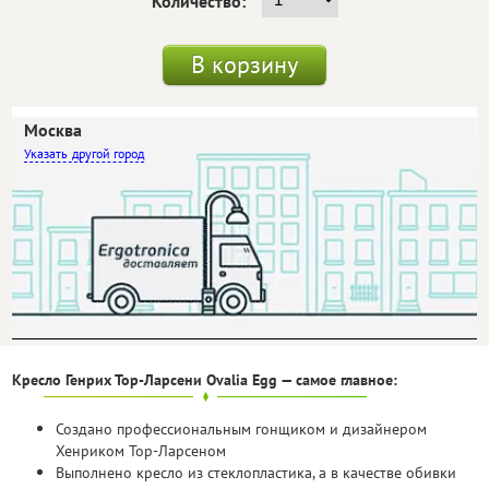
Количество:
В корзину
Москва
другой город
Самовывоз
Бесплатно
Доставка
Бесплатно
Кресло Генрих Тор-Ларсени Ovalia Egg — самое главное:
Создано профессиональным гонщиком и дизайнером
Хенриком Тор-Ларсеном
Выполнено кресло из стеклопластика, а в качестве обивки