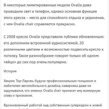
В некоторые лимитированные модели Ovalia даже
проводили свет и телефон, однако основная функция
этого кресла – место для спокойного отдыха и уединения,
с чем Ovalia chair справляется прекрасно.
С 2008 кресло Ovalia представили публике обновленным:
его дополнили встроенной аудиосистемой, 20
различными цветами и возможностью подвесить кресло к
потолку. Такое разнообразие говорит только об одном:
«яйцо» до сих пор очень популярно.
История
Хенрик Тор-Ларсен, будучи профессиональным гонщиком и
любителем автомобильного дизайна, наверняка даже не
задумывался, что именно Ovalia chair принесет ему всемирную
славу и признание.
Вдохновленный работой над собственным суперкаром и новой