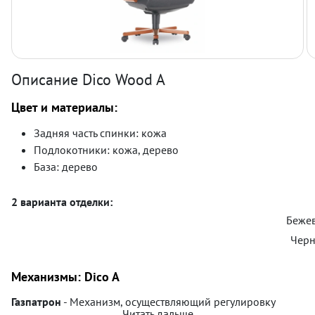
Описание Dico Wood A
Цвет и материалы:
Задняя часть спинки: кожа
Подлокотники: кожа, дерево
База: дерево
2 варианта отделки:
Бежев
Черн
Механизмы: Dico A
Газпатрон
- Механизм, осуществляющий регулировку
Читать дальше