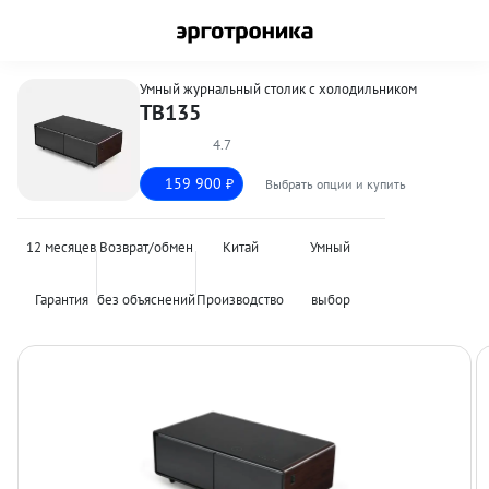
Умный журнальный столик с холодильником
TB135
4.7
159 900
Выбрать опции и купить
₽
12 месяцев
Возврат/обмен
Китай
Умный
Гарантия
без объяснений
Производство
выбор