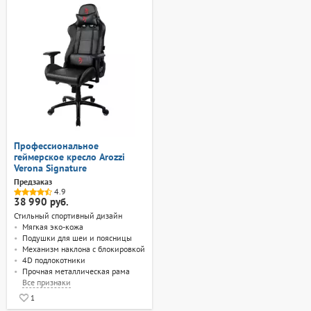
Профессиональное
геймерское кресло Arozzi
Verona Signature
Предзаказ
4.9
38 990 руб.
Стильный спортивный дизайн
Мягкая эко-кожа
Подушки для шеи и поясницы
Механизм наклона с блокировкой
4D подлокотники
Прочная металлическая рама
Все
признаки
1