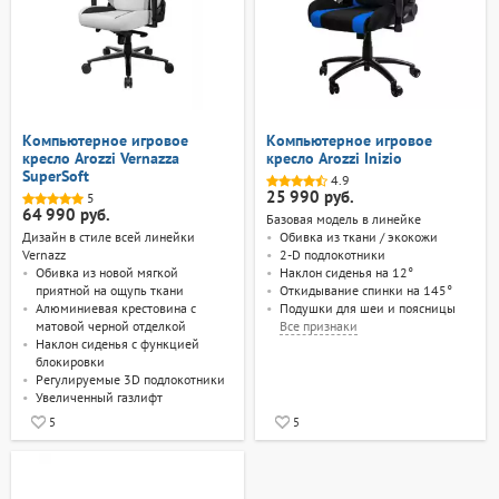
Компьютерное игровое
Компьютерное игровое
кресло Arozzi Vernazza
кресло Arozzi Inizio
SuperSoft
4.9
25 990 руб.
5
64 990 руб.
Базовая модель в линейке
Дизайн в стиле всей линейки
Обивка из ткани / экокожи
Vernazz
2-D подлокотники
Обивка из новой мягкой
Наклон сиденья на 12°
приятной на ощупь ткани
Откидывание спинки на 145°
Алюминиевая крестовина с
Подушки для шеи и поясницы
матовой черной отделкой
Все
признаки
Наклон сиденья с функцией
блокировки
Регулируемые 3D подлокотники
Увеличенный газлифт
5
5