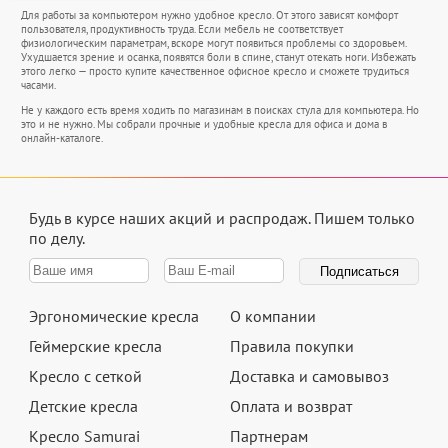
Для работы за компьютером нужно удобное кресло. От этого зависят комфорт
пользователя, продуктивность труда. Если мебель не соответствует
физиологическим параметрам, вскоре могут появиться проблемы со здоровьем.
Ухудшается зрение и осанка, появятся боли в спине, станут отекать ноги. Избежать
этого легко — просто купите качественное офисное кресло и сможете трудиться
часами.
Не у каждого есть время ходить по магазинам в поисках стула для компьютера. Но
это и не нужно. Мы собрали прочные и удобные кресла для офиса и дома в
онлайн-каталоге.
Будь в курсе наших акций и распродаж.
Пишем только
по делу.
Эргономические кресла
О компании
Геймерские кресла
Правила покупки
Кресло с сеткой
Доставка и самовывоз
Детские кресла
Оплата и возврат
Кресло Samurai
Партнерам