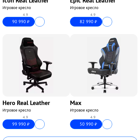
Icon Real Leather
Epic Real Leather
Игровое кресло
Игровое кресло
4.9
4.9
90 990
82 990
₽
₽
Hero Real Leather
Max
Игровое кресло
Игровое кресло
4.9
4.9
99 990
50 990
₽
₽