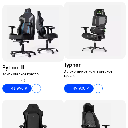
Typhon
Python II
Эргономичное компьютерное
Компьютерное кресло
кресло
4.9
5
41 990
49 900
₽
₽