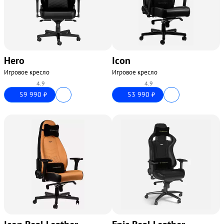
Hero
Icon
Игровое кресло
Игровое кресло
4.9
4.9
59 990
53 990
₽
₽