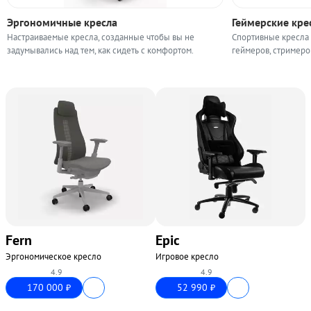
Эргономичные кресла
Геймерские кре
Настраиваемые кресла, созданные чтобы вы не
Спортивные кресла
задумывались над тем, как сидеть с комфортом.
геймеров, стримеро
Fern
Epic
Эргономическое кресло
Игровое кресло
4.9
4.9
170 000
52 990
₽
₽