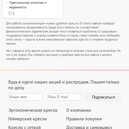
Премиальное качество и
надежность
3
Для работы за компьютером нужно удобное кресло. От этого зависят комфорт
пользователя, продуктивность труда. Если мебель не соответствует
физиологическим параметрам, вскоре могут появиться проблемы со здоровьем.
Ухудшается зрение и осанка, появятся боли в спине, станут отекать ноги. Избежать
этого легко — просто купите качественное офисное кресло и сможете трудиться
часами.
Не у каждого есть время ходить по магазинам в поисках стула для компьютера. Но
это и не нужно. Мы собрали прочные и удобные кресла для офиса и дома в
онлайн-каталоге.
Будь в курсе наших акций и распродаж.
Пишем только
по делу.
Эргономические кресла
О компании
Геймерские кресла
Правила покупки
Кресло с сеткой
Доставка и самовывоз