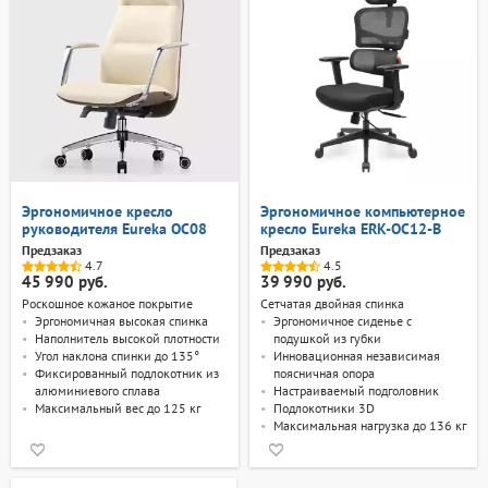
Эргономичное кресло
Эргономичное компьютерное
руководителя Eureka OC08
кресло Eureka ERK-OC12-B
Предзаказ
Предзаказ
4.7
4.5
45 990 руб.
39 990 руб.
Роскошное кожаное покрытие
Сетчатая двойная спинка
Эргономичная высокая спинка
Эргономичное сиденье с
Наполнитель высокой плотности
подушкой из губки
Угол наклона спинки до 135°
Инновационная независимая
Фиксированный подлокотник из
поясничная опора
алюминиевого сплава
Настраиваемый подголовник
Максимальный вес до 125 кг
Подлокотники 3D
Максимальная нагрузка до 136 кг