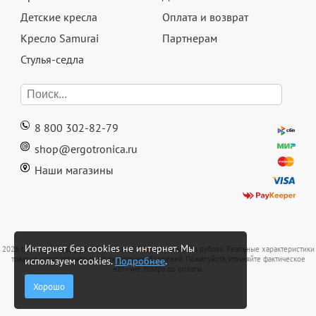
Детские кресла
Оплата и возврат
Кресло Samurai
Партнерам
Стулья-седла
8 800 302-82-79
shop@ergotronica.ru
Наши магазины
Интернет без cookies не интернет. Мы
2026 г. Эрготроника.ру / ИП Гергишан Р. С. Цены указаны в рублях. Реальные характеристики
товаров могут отличаться от их фото-изображений. Пожалуйста, уточняйте фактическое
используем cookies.
Подробнее
.
наличие товара до оплаты.
Хорошо