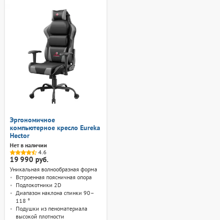
Эргономичное
компьютерное кресло Eureka
Hector
Нет в наличии
4.6
19 990 руб.
Уникальная волнообразная форма
Встроенная поясничная опора
Подлокотники 2D
Диапазон наклона спинки 90–
118 °
Подушки из пеноматериала
высокой плотности