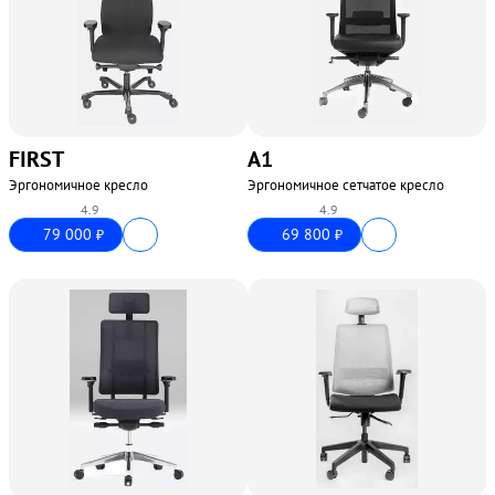
FIRST
А1
Эргономичное кресло
Эргономичное сетчатое кресло
4.9
4.9
79 000
69 800
₽
₽