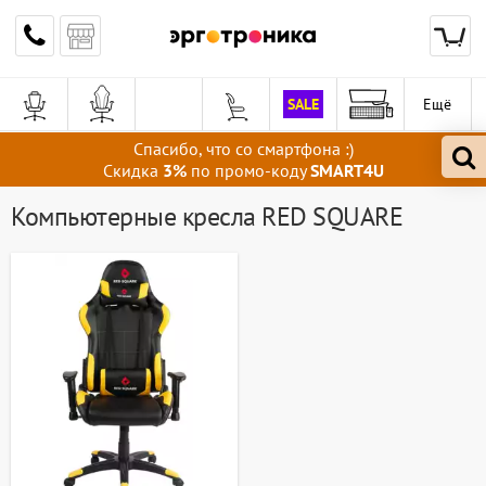
SALE
Ещё
Спасибо, что со смартфона :)
Скидка
3%
по промо-коду
SMART4U
Компьютерные кресла RED SQUARE