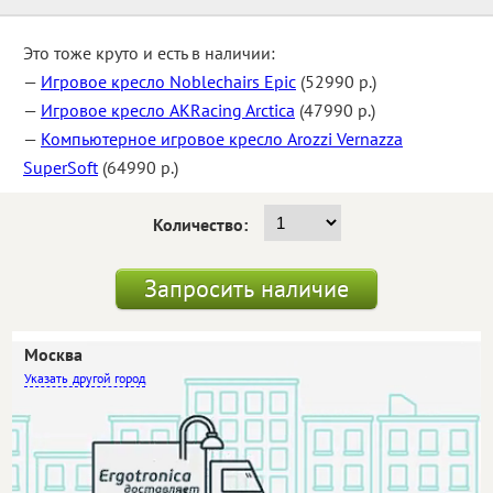
Это тоже круто и есть в наличии:
—
Игровое кресло Noblechairs Epic
(52990 р.)
—
Игровое кресло AKRacing Arctica
(47990 р.)
—
Компьютерное игровое кресло Arozzi Vernazza
SuperSoft
(64990 р.)
Количество:
Запросить наличие
Москва
другой город
Самовывоз
Бесплатно