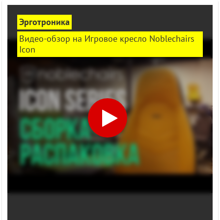
Эрготроника
Видео-обзор на Игровое кресло Noblechairs
Icon