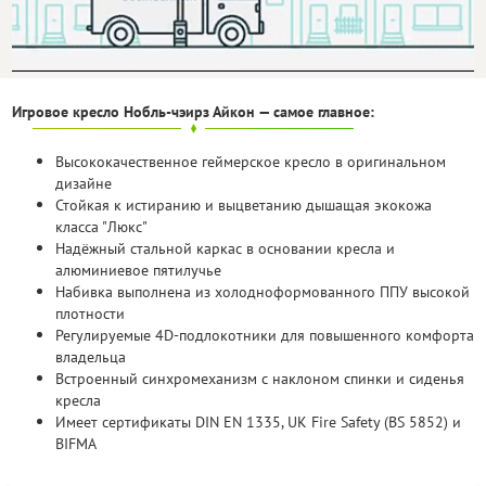
Доставка
Бесплатно
Игровое кресло Нобль-чэирз Айкон — самое главное:
Высококачественное геймерское кресло в оригинальном
дизайне
Стойкая к истиранию и выцветанию дышащая экокожа
класса "Люкс"
Надёжный стальной каркас в основании кресла и
алюминиевое пятилучье
Набивка выполнена из холодноформованного ППУ высокой
плотности
Регулируемые 4D-подлокотники для повышенного комфорта
владельца
Встроенный синхромеханизм с наклоном спинки и сиденья
кресла
Имеет сертификаты DIN EN 1335, UK Fire Safety (BS 5852) и
BIFMA